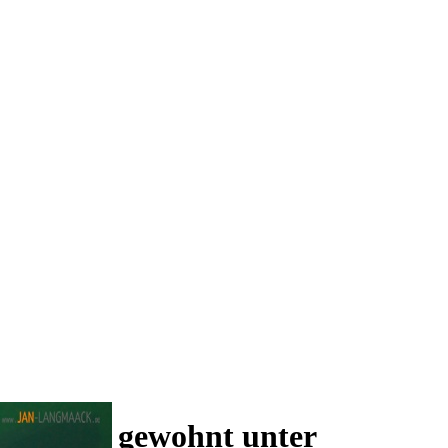
 und wie gewohnt unter