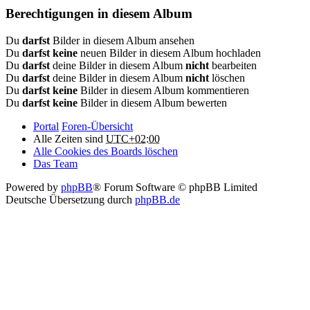
Berechtigungen in diesem Album
Du
darfst
Bilder in diesem Album ansehen
Du
darfst keine
neuen Bilder in diesem Album hochladen
Du
darfst
deine Bilder in diesem Album
nicht
bearbeiten
Du
darfst
deine Bilder in diesem Album
nicht
löschen
Du
darfst keine
Bilder in diesem Album kommentieren
Du
darfst keine
Bilder in diesem Album bewerten
Portal
Foren-Übersicht
Alle Zeiten sind
UTC+02:00
Alle Cookies des Boards löschen
Das Team
Powered by
phpBB
® Forum Software © phpBB Limited
Deutsche Übersetzung durch
phpBB.de