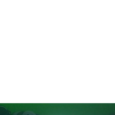
in neues Forensystem umgezogen