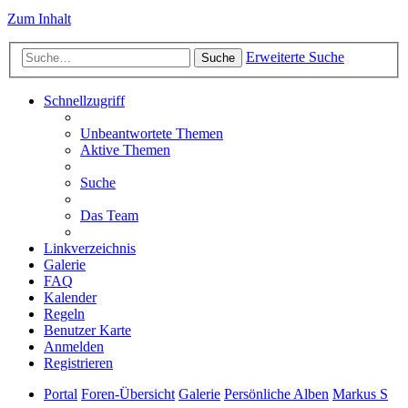
Zum Inhalt
Erweiterte Suche
Suche
Schnellzugriff
Unbeantwortete Themen
Aktive Themen
Suche
Das Team
Linkverzeichnis
Galerie
FAQ
Kalender
Regeln
Benutzer Karte
Anmelden
Registrieren
Portal
Foren-Übersicht
Galerie
Persönliche Alben
Markus S