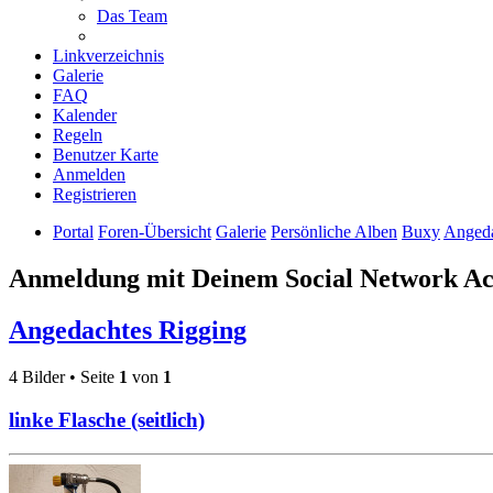
Das Team
Linkverzeichnis
Galerie
FAQ
Kalender
Regeln
Benutzer Karte
Anmelden
Registrieren
Portal
Foren-Übersicht
Galerie
Persönliche Alben
Buxy
Angeda
Anmeldung mit Deinem Social Network A
Angedachtes Rigging
4 Bilder • Seite
1
von
1
linke Flasche (seitlich)