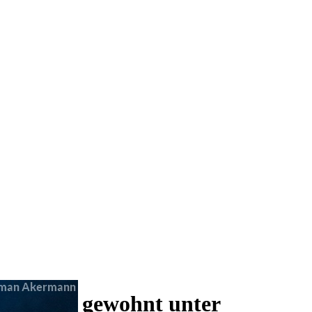
 und wie gewohnt unter