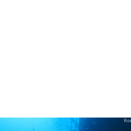
in neues Forensystem umgezogen