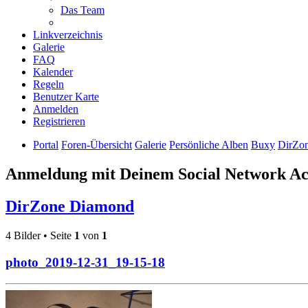
Das Team
Linkverzeichnis
Galerie
FAQ
Kalender
Regeln
Benutzer Karte
Anmelden
Registrieren
Portal
Foren-Übersicht
Galerie
Persönliche Alben
Buxy
DirZo
Anmeldung mit Deinem Social Network A
DirZone Diamond
4 Bilder • Seite
1
von
1
photo_2019-12-31_19-15-18