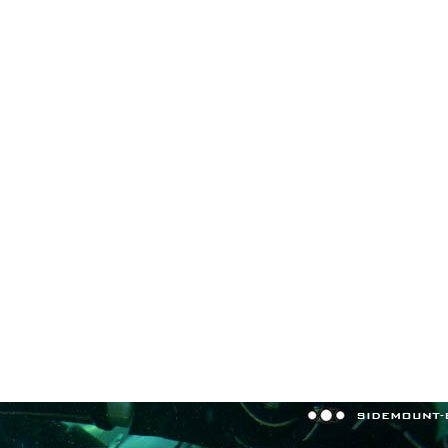
in neues Forensystem umgezogen