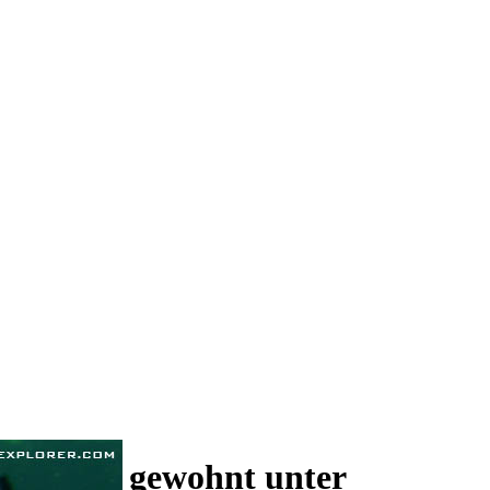
 und wie gewohnt unter