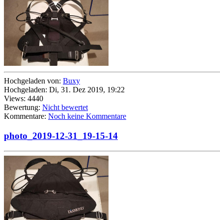
Hochgeladen von:
Buxy
Hochgeladen: Di, 31. Dez 2019, 19:22
Views: 4440
Bewertung:
Nicht bewertet
Kommentare:
Noch keine Kommentare
photo_2019-12-31_19-15-14