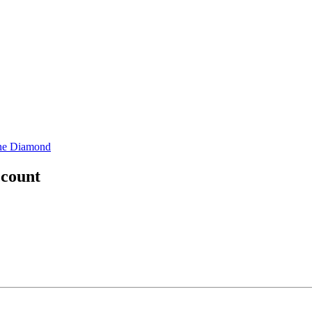
ne Diamond
ccount