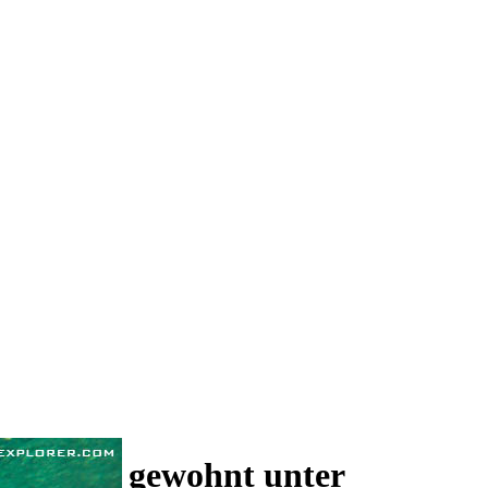
 und wie gewohnt unter