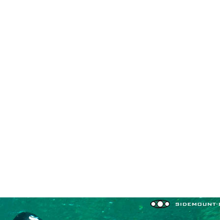
in neues Forensystem umgezogen