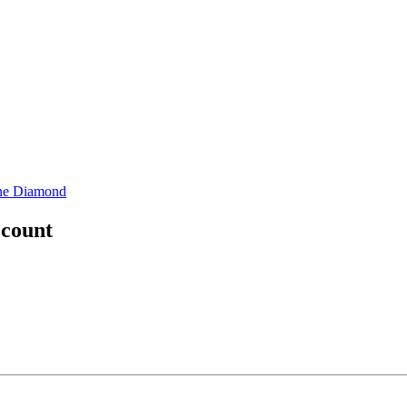
ne Diamond
ccount