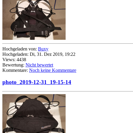
Hochgeladen von:
Buxy
Hochgeladen: Di, 31. Dez 2019, 19:22
Views: 4438
Bewertung:
Nicht bewertet
Kommentare:
Noch keine Kommentare
photo_2019-12-31_19-15-14