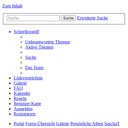
Zum Inhalt
Erweiterte Suche
Suche
Schnellzugriff
Unbeantwortete Themen
Aktive Themen
Suche
Das Team
Linkverzeichnis
Galerie
FAQ
Kalender
Regeln
Benutzer Karte
Anmelden
Registrieren
Portal
Foren-Übersicht
Galerie
Persönliche Alben
SaschaT