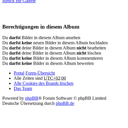
zurück zur Galerie
Berechtigungen in diesem Album
Du
darfst
Bilder in diesem Album ansehen
Du
darfst keine
neuen Bilder in diesem Album hochladen
Du
darfst
deine Bilder in diesem Album
nicht
bearbeiten
Du
darfst
deine Bilder in diesem Album
nicht
löschen
Du
darfst keine
Bilder in diesem Album kommentieren
Du
darfst keine
Bilder in diesem Album bewerten
Portal
Foren-Übersicht
Alle Zeiten sind
UTC+02:00
Alle Cookies des Boards löschen
Das Team
Powered by
phpBB
® Forum Software © phpBB Limited
Deutsche Übersetzung durch
phpBB.de