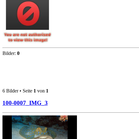
Bilder:
0
6 Bilder • Seite
1
von
1
100-0007_IMG_3