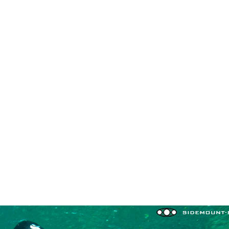
in neues Forensystem umgezogen