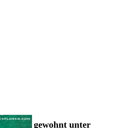
 und wie gewohnt unter