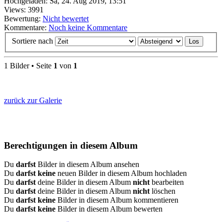
Hochgeladen: Sa, 24. Aug 2019, 13:51
Views: 3991
Bewertung:
Nicht bewertet
Kommentare:
Noch keine Kommentare
Sortiere nach
1 Bilder • Seite
1
von
1
zurück zur Galerie
Berechtigungen in diesem Album
Du
darfst
Bilder in diesem Album ansehen
Du
darfst keine
neuen Bilder in diesem Album hochladen
Du
darfst
deine Bilder in diesem Album
nicht
bearbeiten
Du
darfst
deine Bilder in diesem Album
nicht
löschen
Du
darfst keine
Bilder in diesem Album kommentieren
Du
darfst keine
Bilder in diesem Album bewerten