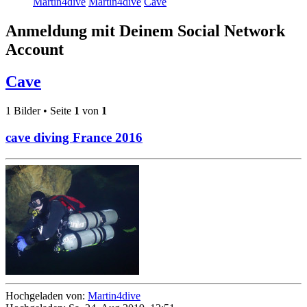
Martin4dive
Martin4dive
Cave
Anmeldung mit Deinem Social Network
Account
Cave
1 Bilder • Seite
1
von
1
cave diving France 2016
Hochgeladen von:
Martin4dive