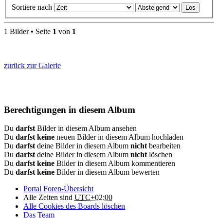
Sortiere nach
1 Bilder • Seite
1
von
1
zurück zur Galerie
Berechtigungen in diesem Album
Du
darfst
Bilder in diesem Album ansehen
Du
darfst keine
neuen Bilder in diesem Album hochladen
Du
darfst
deine Bilder in diesem Album
nicht
bearbeiten
Du
darfst
deine Bilder in diesem Album
nicht
löschen
Du
darfst keine
Bilder in diesem Album kommentieren
Du
darfst keine
Bilder in diesem Album bewerten
Portal
Foren-Übersicht
Alle Zeiten sind
UTC+02:00
Alle Cookies des Boards löschen
Das Team