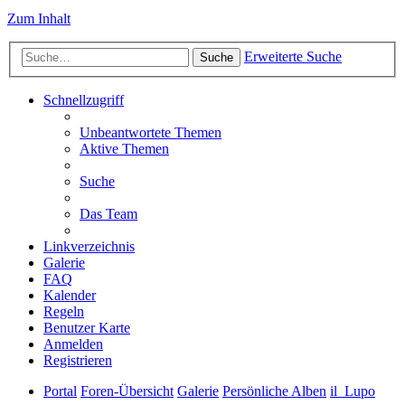
Zum Inhalt
Erweiterte Suche
Suche
Schnellzugriff
Unbeantwortete Themen
Aktive Themen
Suche
Das Team
Linkverzeichnis
Galerie
FAQ
Kalender
Regeln
Benutzer Karte
Anmelden
Registrieren
Portal
Foren-Übersicht
Galerie
Persönliche Alben
il_Lupo