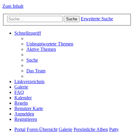
Zum Inhalt
Erweiterte Suche
Suche
Schnellzugriff
Unbeantwortete Themen
Aktive Themen
Suche
Das Team
Linkverzeichnis
Galerie
FAQ
Kalender
Regeln
Benutzer Karte
Anmelden
Registrieren
Portal
Foren-Übersicht
Galerie
Persönliche Alben
Patty