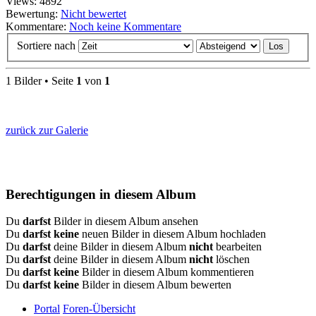
Views: 4892
Bewertung:
Nicht bewertet
Kommentare:
Noch keine Kommentare
Sortiere nach
1 Bilder • Seite
1
von
1
zurück zur Galerie
Berechtigungen in diesem Album
Du
darfst
Bilder in diesem Album ansehen
Du
darfst keine
neuen Bilder in diesem Album hochladen
Du
darfst
deine Bilder in diesem Album
nicht
bearbeiten
Du
darfst
deine Bilder in diesem Album
nicht
löschen
Du
darfst keine
Bilder in diesem Album kommentieren
Du
darfst keine
Bilder in diesem Album bewerten
Portal
Foren-Übersicht