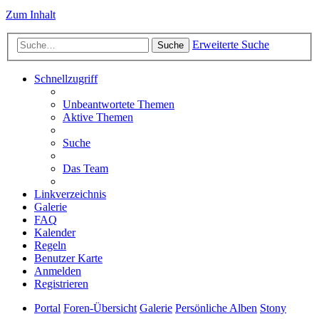
Zum Inhalt
Erweiterte Suche
Suche
Schnellzugriff
Unbeantwortete Themen
Aktive Themen
Suche
Das Team
Linkverzeichnis
Galerie
FAQ
Kalender
Regeln
Benutzer Karte
Anmelden
Registrieren
Portal
Foren-Übersicht
Galerie
Persönliche Alben
Stony