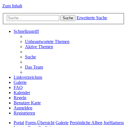
Zum Inhalt
Erweiterte Suche
Suche
Schnellzugriff
Unbeantwortete Themen
Aktive Themen
Suche
Das Team
Linkverzeichnis
Galerie
FAQ
Kalender
Regeln
Benutzer Karte
Anmelden
Registrieren
Portal
Foren-Übersicht
Galerie
Persönliche Alben
JoeHarness