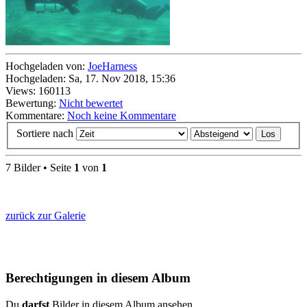
Hochgeladen von:
JoeHarness
Hochgeladen: Sa, 17. Nov 2018, 15:36
Views: 160113
Bewertung:
Nicht bewertet
Kommentare:
Noch keine Kommentare
Sortiere nach
7 Bilder • Seite
1
von
1
zurück zur Galerie
Berechtigungen in diesem Album
Du
darfst
Bilder in diesem Album ansehen