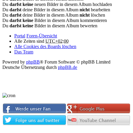
Du
darfst keine
neuen Bilder in diesem Album hochladen
Du
darfst
deine Bilder in diesem Album
nicht
bearbeiten
Du
darfst
deine Bilder in diesem Album
nicht
löschen
Du
darfst keine
Bilder in diesem Album kommentieren
Du
darfst keine
Bilder in diesem Album bewerten
Portal
Foren-Übersicht
Alle Zeiten sind
UTC+02:00
Alle Cookies des Boards löschen
Das Team
Powered by
phpBB
® Forum Software © phpBB Limited
Deutsche Übersetzung durch
phpBB.de