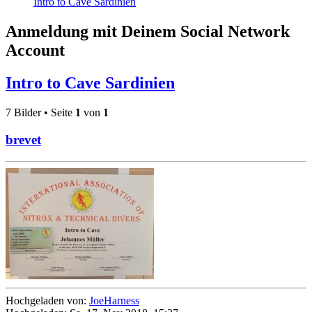
Intro to Cave Sardinien
Anmeldung mit Deinem Social Network
Account
Intro to Cave Sardinien
7 Bilder • Seite
1
von
1
brevet
Hochgeladen von:
JoeHarness