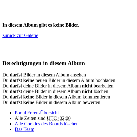
In diesem Album gibt es keine Bilder.
zurück zur Galerie
Berechtigungen in diesem Album
Du
darfst
Bilder in diesem Album ansehen
Du
darfst keine
neuen Bilder in diesem Album hochladen
Du
darfst
deine Bilder in diesem Album
nicht
bearbeiten
Du
darfst
deine Bilder in diesem Album
nicht
löschen
Du
darfst keine
Bilder in diesem Album kommentieren
Du
darfst keine
Bilder in diesem Album bewerten
Portal
Foren-Übersicht
Alle Zeiten sind
UTC+02:00
Alle Cookies des Boards löschen
Das Team