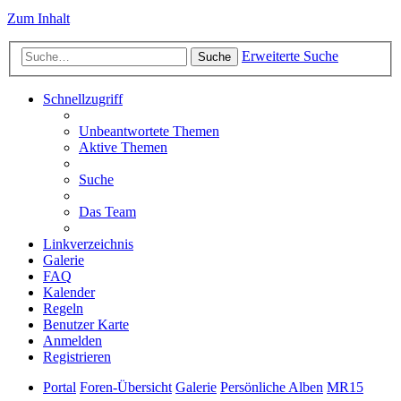
Zum Inhalt
Erweiterte Suche
Suche
Schnellzugriff
Unbeantwortete Themen
Aktive Themen
Suche
Das Team
Linkverzeichnis
Galerie
FAQ
Kalender
Regeln
Benutzer Karte
Anmelden
Registrieren
Portal
Foren-Übersicht
Galerie
Persönliche Alben
MR15