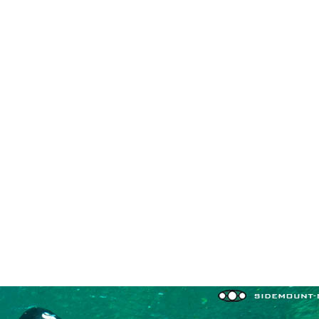
in neues Forensystem umgezogen