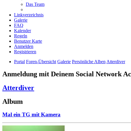
Das Team
Linkverzeichnis
Galerie
FAQ
Kalender
Regeln
Benutzer Karte
Anmelden
Registrieren
Portal
Foren-Übersicht
Galerie
Persönliche Alben
Atterdiver
Anmeldung mit Deinem Social Network A
Atterdiver
Album
Mal ein TG mit Kamera