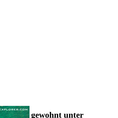
 und wie gewohnt unter