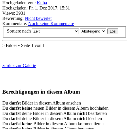
Hochgeladen von:
Kuba
Hochgeladen: Fr, 1. Dez 2017, 15:31
Views: 3931
Bewertung:
Nicht bewertet
Kommentare:
Noch keine Kommentare
Sortiere nach
5 Bilder • Seite
1
von
1
zurück zur Galerie
Berechtigungen in diesem Album
Du
darfst
Bilder in diesem Album ansehen
Du
darfst keine
neuen Bilder in diesem Album hochladen
Du
darfst
deine Bilder in diesem Album
nicht
bearbeiten
Du
darfst
deine Bilder in diesem Album
nicht
löschen
Du
darfst keine
Bilder in diesem Album kommentieren
Du
darfst keine
Bilder in diesem Album bewerten