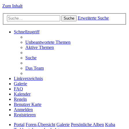
Zum Inhalt
Erweiterte Suche
Suche
Schnellzugriff
Unbeantwortete Themen
Aktive Themen
Suche
Das Team
Linkverzeichnis
Galerie
FAQ
Kalender
Regeln
Benutzer Karte
Anmelden
Registrieren
Portal
Foren-Übersicht
Galerie
Persönliche Alben
Kuba