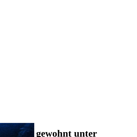
 und wie gewohnt unter