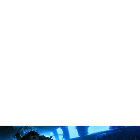
in neues Forensystem umgezogen