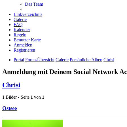
Das Team
Linkverzeichnis
Galerie
FAQ
Kalender
Regeln
Benutzer Karte
Anmelden
Registrieren
Portal
Foren-Übersicht
Galerie
Persönliche Alben
Chrisi
Anmeldung mit Deinem Social Network A
Chrisi
1 Bilder • Seite
1
von
1
Ostsee