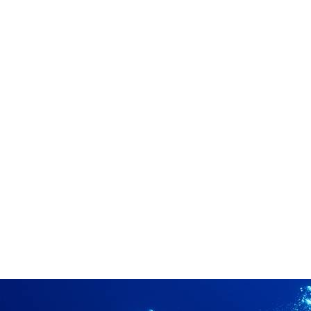
in neues Forensystem umgezogen