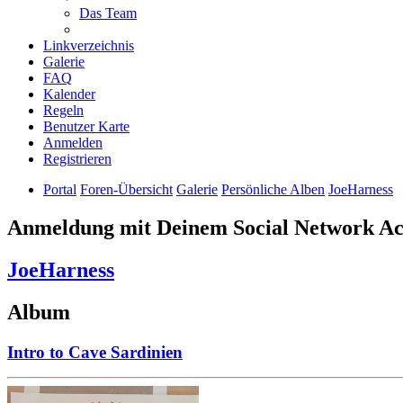
Das Team
Linkverzeichnis
Galerie
FAQ
Kalender
Regeln
Benutzer Karte
Anmelden
Registrieren
Portal
Foren-Übersicht
Galerie
Persönliche Alben
JoeHarness
Anmeldung mit Deinem Social Network A
JoeHarness
Album
Intro to Cave Sardinien