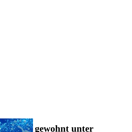
 und wie gewohnt unter