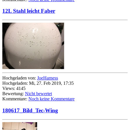
12L Stahl leicht Faber
Hochgeladen von:
JoeHarness
Hochgeladen: Mi, 27. Feb 2019, 17:35
Views: 4145
Bewertung:
Nicht bewertet
Kommentare:
Noch keine Kommentare
180617_Bild_Tec-Wing