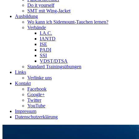
Do it yourself
SMT mit Wing-Jacket
Ausbildung
Wo kann ich Sidemount-Tauchen lernen?
Verbände
I.A.C.
IANTD
ISE
PADI
SSI
VDST/DTSA
Standard Trainingsübungen
Links
Verlinke uns
Kontakt
Facebook
Google+
Twitter
YouTube
Impressum
Datenschutzerklärung
Das Sidemount-Forum ist auf