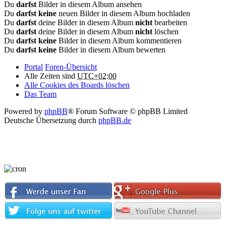
Du
darfst
Bilder in diesem Album ansehen
Du
darfst keine
neuen Bilder in diesem Album hochladen
Du
darfst
deine Bilder in diesem Album
nicht
bearbeiten
Du
darfst
deine Bilder in diesem Album
nicht
löschen
Du
darfst keine
Bilder in diesem Album kommentieren
Du
darfst keine
Bilder in diesem Album bewerten
Portal
Foren-Übersicht
Alle Zeiten sind
UTC+02:00
Alle Cookies des Boards löschen
Das Team
Powered by
phpBB
® Forum Software © phpBB Limited
Deutsche Übersetzung durch
phpBB.de