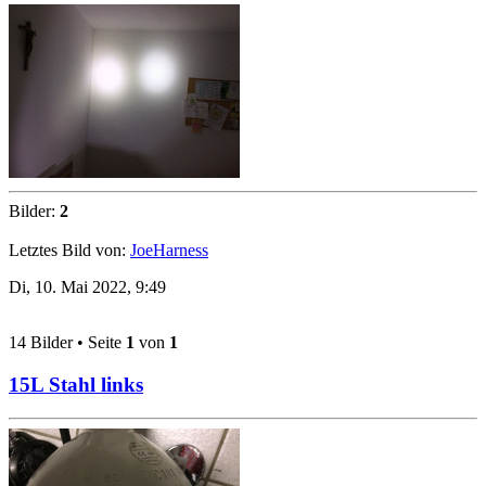
Bilder:
2
Letztes Bild von:
JoeHarness
Di, 10. Mai 2022, 9:49
14 Bilder • Seite
1
von
1
15L Stahl links