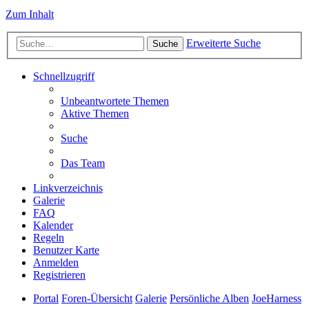
Zum Inhalt
Erweiterte Suche
Suche
Schnellzugriff
Unbeantwortete Themen
Aktive Themen
Suche
Das Team
Linkverzeichnis
Galerie
FAQ
Kalender
Regeln
Benutzer Karte
Anmelden
Registrieren
Portal
Foren-Übersicht
Galerie
Persönliche Alben
JoeHarness