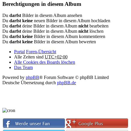
Berechtigungen in diesem Album
Du
darfst
Bilder in diesem Album ansehen
Du
darfst keine
neuen Bilder in diesem Album hochladen
Du
darfst
deine Bilder in diesem Album
nicht
bearbeiten
Du
darfst
deine Bilder in diesem Album
nicht
löschen
Du
darfst keine
Bilder in diesem Album kommentieren
Du
darfst keine
Bilder in diesem Album bewerten
Portal
Foren-Übersicht
Alle Zeiten sind
UTC+02:00
Alle Cookies des Boards löschen
Das Team
Powered by
phpBB
® Forum Software © phpBB Limited
Deutsche Übersetzung durch
phpBB.de