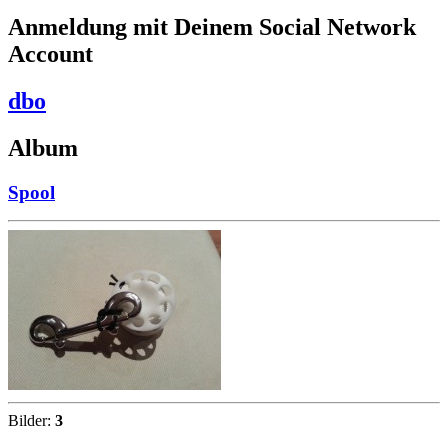
Anmeldung mit Deinem Social Network
Account
dbo
Album
Spool
Bilder:
3