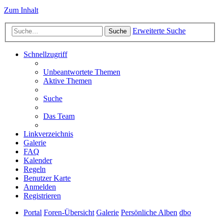
Zum Inhalt
Erweiterte Suche
Suche
Schnellzugriff
Unbeantwortete Themen
Aktive Themen
Suche
Das Team
Linkverzeichnis
Galerie
FAQ
Kalender
Regeln
Benutzer Karte
Anmelden
Registrieren
Portal
Foren-Übersicht
Galerie
Persönliche Alben
dbo