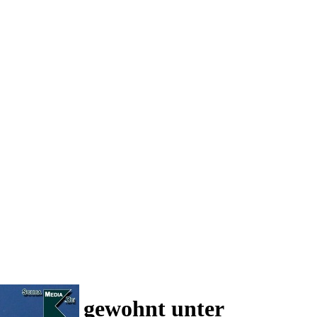
 und wie gewohnt unter