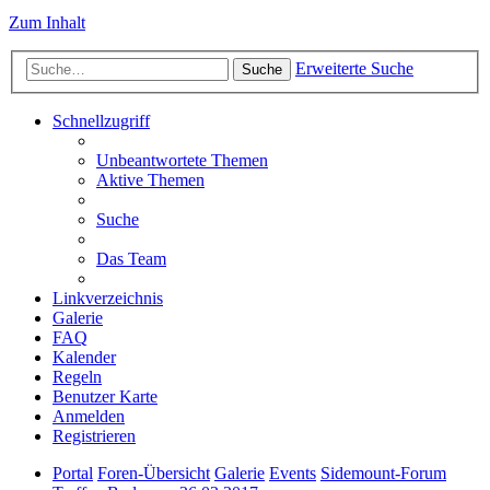
Zum Inhalt
Erweiterte Suche
Suche
Schnellzugriff
Unbeantwortete Themen
Aktive Themen
Suche
Das Team
Linkverzeichnis
Galerie
FAQ
Kalender
Regeln
Benutzer Karte
Anmelden
Registrieren
Portal
Foren-Übersicht
Galerie
Events
Sidemount-Forum