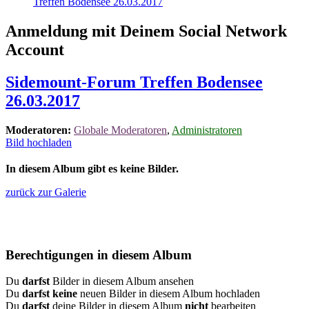
Treffen Bodensee 26.03.2017
Anmeldung mit Deinem Social Network
Account
Sidemount-Forum Treffen Bodensee
26.03.2017
Moderatoren:
Globale Moderatoren
,
Administratoren
Bild hochladen
In diesem Album gibt es keine Bilder.
zurück zur Galerie
Berechtigungen in diesem Album
Du
darfst
Bilder in diesem Album ansehen
Du
darfst keine
neuen Bilder in diesem Album hochladen
Du
darfst
deine Bilder in diesem Album
nicht
bearbeiten