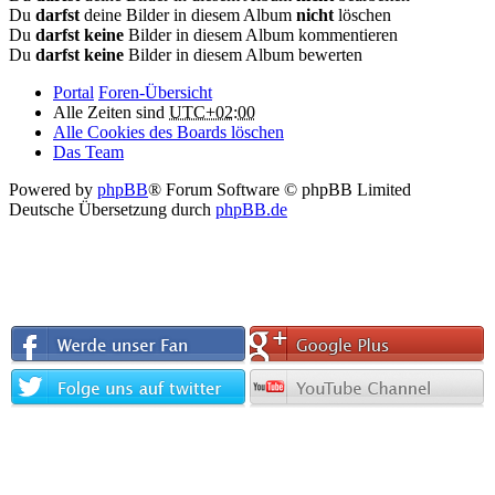
Du
darfst
deine Bilder in diesem Album
nicht
löschen
Du
darfst keine
Bilder in diesem Album kommentieren
Du
darfst keine
Bilder in diesem Album bewerten
Portal
Foren-Übersicht
Alle Zeiten sind
UTC+02:00
Alle Cookies des Boards löschen
Das Team
Powered by
phpBB
® Forum Software © phpBB Limited
Deutsche Übersetzung durch
phpBB.de