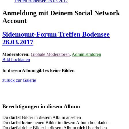
Treffen Bodensee 26.03.2017
Anmeldung mit Deinem Social Network
Account
Sidemount-Forum Treffen Bodensee
26.03.2017
Moderatoren:
Globale Moderatoren
,
Administratoren
Bild hochladen
In diesem Album gibt es keine Bilder.
zurück zur Galerie
Berechtigungen in diesem Album
Du
darfst
Bilder in diesem Album ansehen
Du
darfst keine
neuen Bilder in diesem Album hochladen
Du
darfst
deine Bilder in diesem Album
nicht
bearbeiten