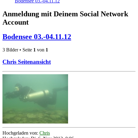
Bodensee 03.-04.11.12
Anmeldung mit Deinem Social Network
Account
Bodensee 03.-04.11.12
3 Bilder • Seite
1
von
1
Chris Seitenansicht
Hochgeladen von:
Chris