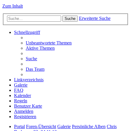
Zum Inhalt
Erweiterte Suche
Suche
Schnellzugriff
Unbeantwortete Themen
Aktive Themen
Suche
Das Team
Linkverzeichnis
Galerie
FAQ
Kalender
Regeln
Benutzer Karte
Anmelden
Registrieren
Portal
Foren-Übersicht
Galerie
Persönliche Alben
Chris