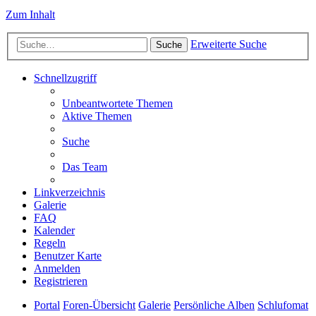
Zum Inhalt
Erweiterte Suche
Suche
Schnellzugriff
Unbeantwortete Themen
Aktive Themen
Suche
Das Team
Linkverzeichnis
Galerie
FAQ
Kalender
Regeln
Benutzer Karte
Anmelden
Registrieren
Portal
Foren-Übersicht
Galerie
Persönliche Alben
Schlufomat