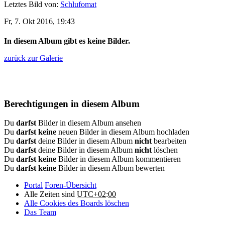
Letztes Bild von:
Schlufomat
Fr, 7. Okt 2016, 19:43
In diesem Album gibt es keine Bilder.
zurück zur Galerie
Berechtigungen in diesem Album
Du
darfst
Bilder in diesem Album ansehen
Du
darfst keine
neuen Bilder in diesem Album hochladen
Du
darfst
deine Bilder in diesem Album
nicht
bearbeiten
Du
darfst
deine Bilder in diesem Album
nicht
löschen
Du
darfst keine
Bilder in diesem Album kommentieren
Du
darfst keine
Bilder in diesem Album bewerten
Portal
Foren-Übersicht
Alle Zeiten sind
UTC+02:00
Alle Cookies des Boards löschen
Das Team