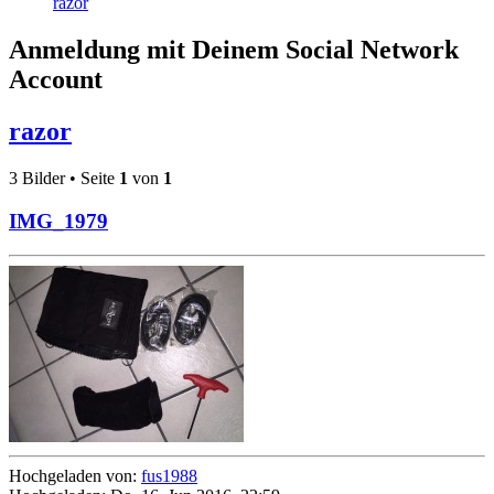
razor
Anmeldung mit Deinem Social Network
Account
razor
3 Bilder • Seite
1
von
1
IMG_1979
Hochgeladen von:
fus1988