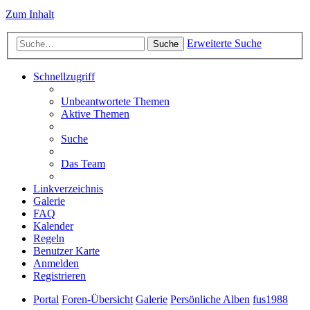
Zum Inhalt
Erweiterte Suche
Suche
Schnellzugriff
Unbeantwortete Themen
Aktive Themen
Suche
Das Team
Linkverzeichnis
Galerie
FAQ
Kalender
Regeln
Benutzer Karte
Anmelden
Registrieren
Portal
Foren-Übersicht
Galerie
Persönliche Alben
fus1988