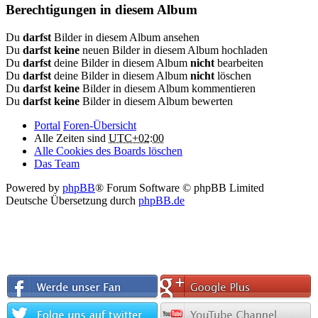
Berechtigungen in diesem Album
Du
darfst
Bilder in diesem Album ansehen
Du
darfst keine
neuen Bilder in diesem Album hochladen
Du
darfst
deine Bilder in diesem Album
nicht
bearbeiten
Du
darfst
deine Bilder in diesem Album
nicht
löschen
Du
darfst keine
Bilder in diesem Album kommentieren
Du
darfst keine
Bilder in diesem Album bewerten
Portal
Foren-Übersicht
Alle Zeiten sind
UTC+02:00
Alle Cookies des Boards löschen
Das Team
Powered by
phpBB
® Forum Software © phpBB Limited
Deutsche Übersetzung durch
phpBB.de