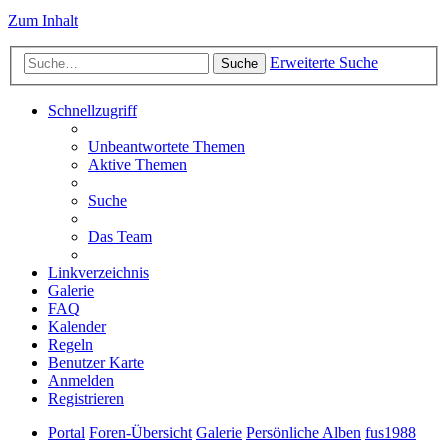
Zum Inhalt
Erweiterte Suche
Suche
Schnellzugriff
Unbeantwortete Themen
Aktive Themen
Suche
Das Team
Linkverzeichnis
Galerie
FAQ
Kalender
Regeln
Benutzer Karte
Anmelden
Registrieren
Portal
Foren-Übersicht
Galerie
Persönliche Alben
fus1988