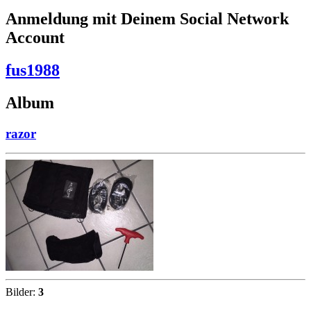
Anmeldung mit Deinem Social Network
Account
fus1988
Album
razor
Bilder:
3