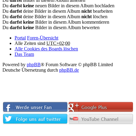
Du
darfst
Bilder in diesem Album ansehen
Du
darfst keine
neuen Bilder in diesem Album hochladen
Du
darfst
deine Bilder in diesem Album
nicht
bearbeiten
Du
darfst
deine Bilder in diesem Album
nicht
löschen
Du
darfst keine
Bilder in diesem Album kommentieren
Du
darfst keine
Bilder in diesem Album bewerten
Portal
Foren-Übersicht
Alle Zeiten sind
UTC+02:00
Alle Cookies des Boards löschen
Das Team
Powered by
phpBB
® Forum Software © phpBB Limited
Deutsche Übersetzung durch
phpBB.de