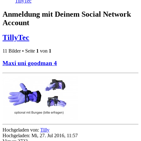
TillyTec
Anmeldung mit Deinem Social Network
Account
TillyTec
11 Bilder • Seite
1
von
1
Maxi uni goodman 4
Hochgeladen von:
Tilly
Hochgeladen: Mi, 27. Jul 2016, 11:57