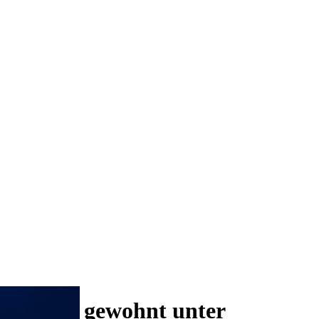
 und wie gewohnt unter