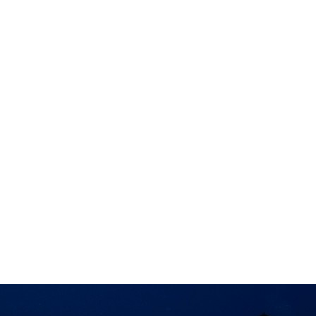
in neues Forensystem umgezogen