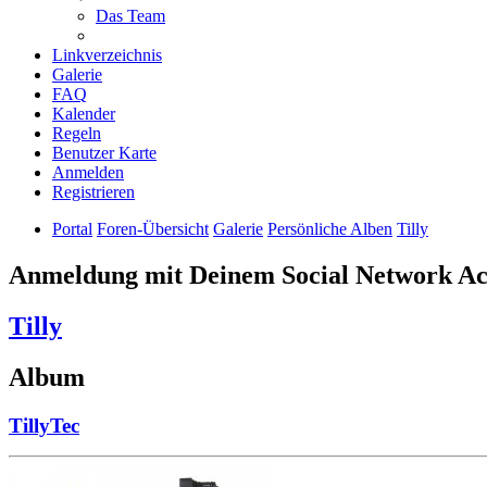
Das Team
Linkverzeichnis
Galerie
FAQ
Kalender
Regeln
Benutzer Karte
Anmelden
Registrieren
Portal
Foren-Übersicht
Galerie
Persönliche Alben
Tilly
Anmeldung mit Deinem Social Network A
Tilly
Album
TillyTec