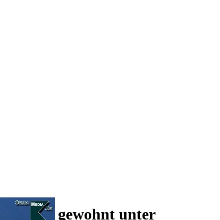
 und wie gewohnt unter