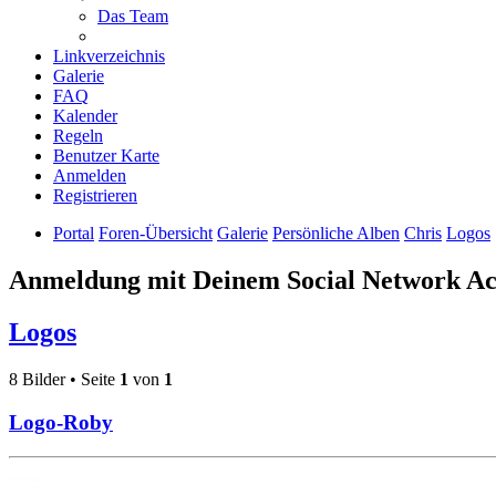
Das Team
Linkverzeichnis
Galerie
FAQ
Kalender
Regeln
Benutzer Karte
Anmelden
Registrieren
Portal
Foren-Übersicht
Galerie
Persönliche Alben
Chris
Logos
Anmeldung mit Deinem Social Network A
Logos
8 Bilder • Seite
1
von
1
Logo-Roby