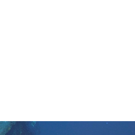
in neues Forensystem umgezogen