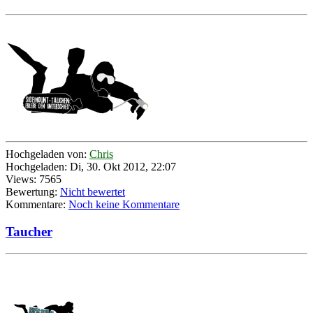
Hochgeladen von:
Chris
Hochgeladen: Di, 30. Okt 2012, 22:07
Views: 7565
Bewertung:
Nicht bewertet
Kommentare:
Noch keine Kommentare
Taucher