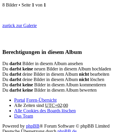
8 Bilder • Seite
1
von
1
zurück zur Galerie
Berechtigungen in diesem Album
Du
darfst
Bilder in diesem Album ansehen
Du
darfst keine
neuen Bilder in diesem Album hochladen
Du
darfst
deine Bilder in diesem Album
nicht
bearbeiten
Du
darfst
deine Bilder in diesem Album
nicht
löschen
Du
darfst keine
Bilder in diesem Album kommentieren
Du
darfst keine
Bilder in diesem Album bewerten
Portal
Foren-Übersicht
Alle Zeiten sind
UTC+02:00
Alle Cookies des Boards löschen
Das Team
Powered by
phpBB
® Forum Software © phpBB Limited
Deutsche Übersetzung durch
phpBB.de