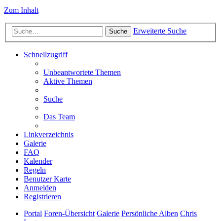
Zum Inhalt
Erweiterte Suche
Suche
Schnellzugriff
Unbeantwortete Themen
Aktive Themen
Suche
Das Team
Linkverzeichnis
Galerie
FAQ
Kalender
Regeln
Benutzer Karte
Anmelden
Registrieren
Portal
Foren-Übersicht
Galerie
Persönliche Alben
Chris