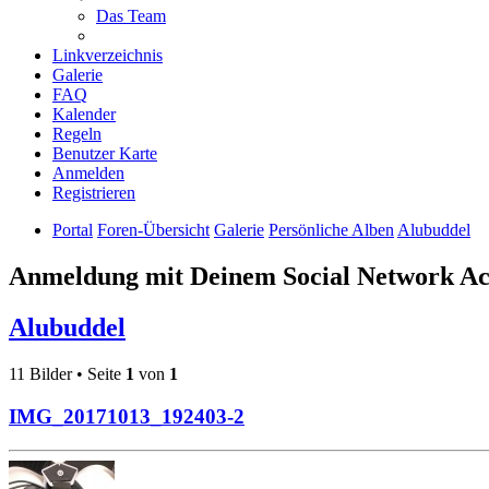
Das Team
Linkverzeichnis
Galerie
FAQ
Kalender
Regeln
Benutzer Karte
Anmelden
Registrieren
Portal
Foren-Übersicht
Galerie
Persönliche Alben
Alubuddel
Anmeldung mit Deinem Social Network A
Alubuddel
11 Bilder • Seite
1
von
1
IMG_20171013_192403-2