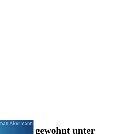
 und wie gewohnt unter