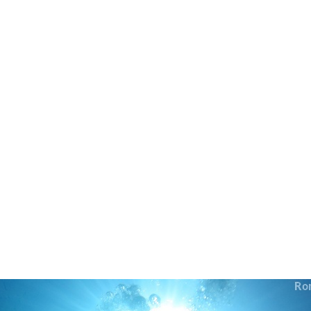
in neues Forensystem umgezogen