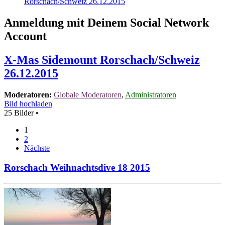
Rorschach/Schweiz 26.12.2015
Anmeldung mit Deinem Social Network
Account
X-Mas Sidemount Rorschach/Schweiz
26.12.2015
Moderatoren:
Globale Moderatoren
,
Administratoren
Bild hochladen
25 Bilder •
1
2
Nächste
Rorschach Weihnachtsdive 18 2015