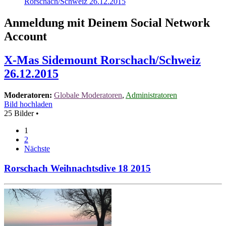
Rorschach/Schweiz 26.12.2015
Anmeldung mit Deinem Social Network
Account
X-Mas Sidemount Rorschach/Schweiz
26.12.2015
Moderatoren:
Globale Moderatoren
,
Administratoren
Bild hochladen
25 Bilder •
1
2
Nächste
Rorschach Weihnachtsdive 18 2015