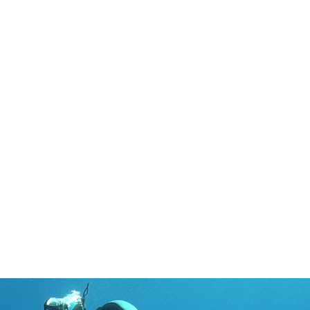
in neues Forensystem umgezogen