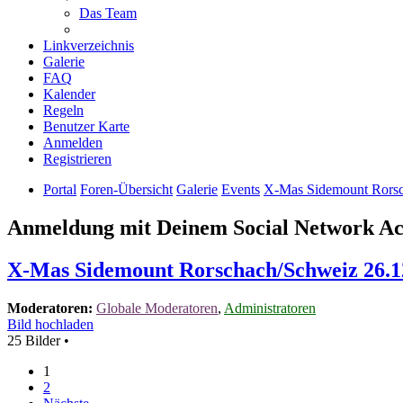
Das Team
Linkverzeichnis
Galerie
FAQ
Kalender
Regeln
Benutzer Karte
Anmelden
Registrieren
Portal
Foren-Übersicht
Galerie
Events
X-Mas Sidemount Rorsc
Anmeldung mit Deinem Social Network A
X-Mas Sidemount Rorschach/Schweiz 26.1
Moderatoren:
Globale Moderatoren
,
Administratoren
Bild hochladen
25 Bilder •
1
2