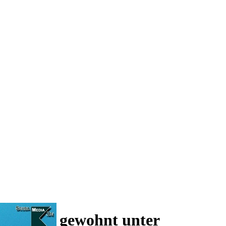
 und wie gewohnt unter