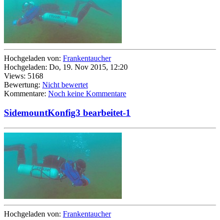
Hochgeladen von:
Frankentaucher
Hochgeladen: Do, 19. Nov 2015, 12:20
Views: 5168
Bewertung:
Nicht bewertet
Kommentare:
Noch keine Kommentare
SidemountKonfig3 bearbeitet-1
Hochgeladen von:
Frankentaucher