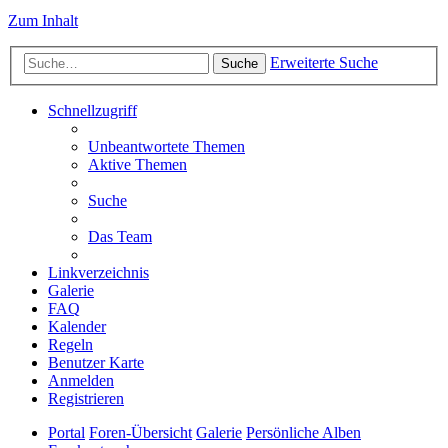
Zum Inhalt
Erweiterte Suche
Suche
Schnellzugriff
Unbeantwortete Themen
Aktive Themen
Suche
Das Team
Linkverzeichnis
Galerie
FAQ
Kalender
Regeln
Benutzer Karte
Anmelden
Registrieren
Portal
Foren-Übersicht
Galerie
Persönliche Alben