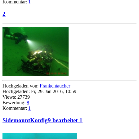
Kommentar:
1
2
Hochgeladen von:
Frankentaucher
Hochgeladen: Fr, 29. Jan 2016, 10:59
Views: 27739
Bewertung:
8
Kommentar:
1
SidemountKonfig9 bearbeitet-1