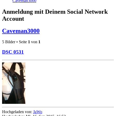
Caveman3000
Anmeldung mit Deinem Social Network
Account
Caveman3000
5 Bilder • Seite
1
von
1
DSC 0531
Hochgeladen von:
JaWo