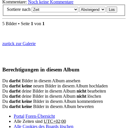
Kommentare:
Noch keine Kommentare
Sortiere nach
5 Bilder • Seite
1
von
1
zurück zur Galerie
Berechtigungen in diesem Album
Du
darfst
Bilder in diesem Album ansehen
Du
darfst keine
neuen Bilder in diesem Album hochladen
Du
darfst
deine Bilder in diesem Album
nicht
bearbeiten
Du
darfst
deine Bilder in diesem Album
nicht
löschen
Du
darfst keine
Bilder in diesem Album kommentieren
Du
darfst keine
Bilder in diesem Album bewerten
Portal
Foren-Übersicht
Alle Zeiten sind
UTC+02:00
Alle Cookies des Boards löschen