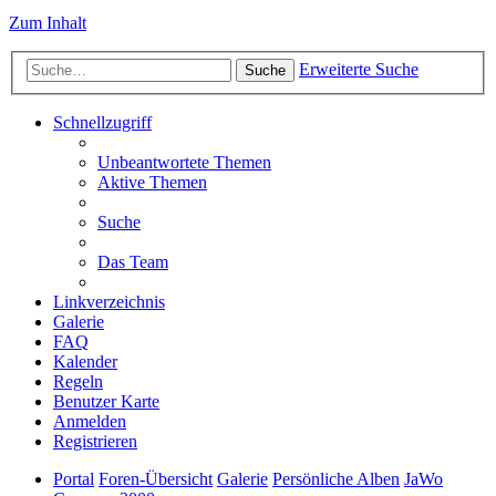
Zum Inhalt
Erweiterte Suche
Suche
Schnellzugriff
Unbeantwortete Themen
Aktive Themen
Suche
Das Team
Linkverzeichnis
Galerie
FAQ
Kalender
Regeln
Benutzer Karte
Anmelden
Registrieren
Portal
Foren-Übersicht
Galerie
Persönliche Alben
JaWo