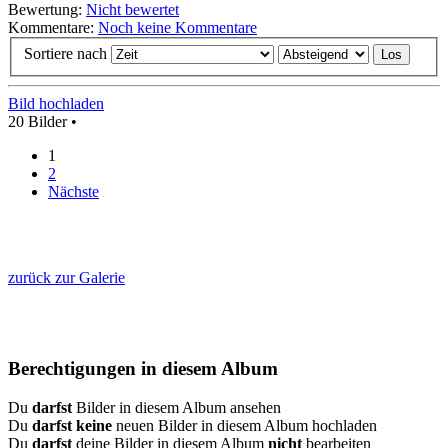
Bewertung:
Nicht bewertet
Kommentare:
Noch keine Kommentare
Sortiere nach
Bild hochladen
20 Bilder •
1
2
Nächste
zurück zur Galerie
Berechtigungen in diesem Album
Du
darfst
Bilder in diesem Album ansehen
Du
darfst keine
neuen Bilder in diesem Album hochladen
Du
darfst
deine Bilder in diesem Album
nicht
bearbeiten