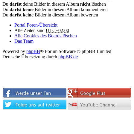
Du
darfst
deine Bilder in diesem Album
nicht
löschen
Du
darfst keine
Bilder in diesem Album kommentieren
Du
darfst keine
Bilder in diesem Album bewerten
Portal
Foren-Übersicht
Alle Zeiten sind
UTC+02:00
Alle Cookies des Boards löschen
Das Team
Powered by
phpBB
® Forum Software © phpBB Limited
Deutsche Übersetzung durch
phpBB.de