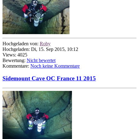
Hochgeladen von:
Roby
Hochgeladen: Di, 15. Sep 2015, 10:12
Views: 4025
Bewertung:
Nicht bewertet
Kommentare:
Noch keine Kommentare
Sidemount Cave OC France 11 2015