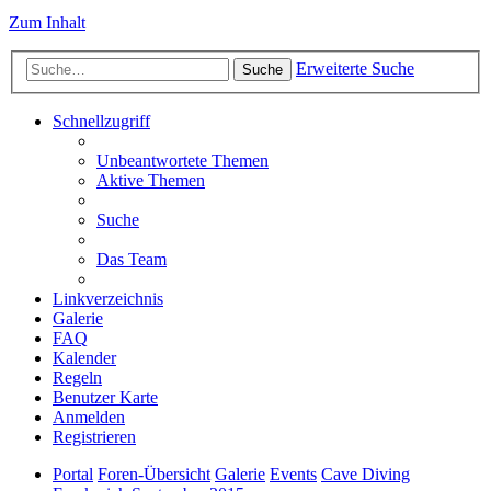
Zum Inhalt
Erweiterte Suche
Suche
Schnellzugriff
Unbeantwortete Themen
Aktive Themen
Suche
Das Team
Linkverzeichnis
Galerie
FAQ
Kalender
Regeln
Benutzer Karte
Anmelden
Registrieren
Portal
Foren-Übersicht
Galerie
Events
Cave Diving