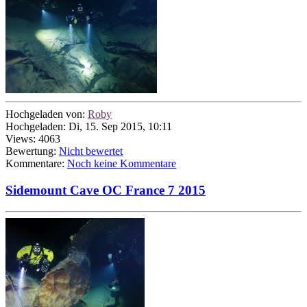
Hochgeladen von:
Roby
Hochgeladen: Di, 15. Sep 2015, 10:11
Views: 4063
Bewertung:
Nicht bewertet
Kommentare:
Noch keine Kommentare
Sidemount Cave OC France 7 2015