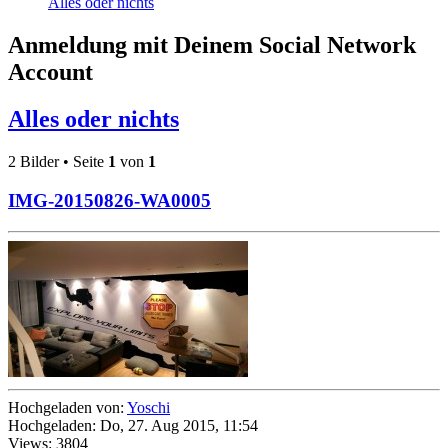
Alles oder nichts
Anmeldung mit Deinem Social Network
Account
Alles oder nichts
2 Bilder • Seite
1
von
1
IMG-20150826-WA0005
Hochgeladen von:
Yoschi
Hochgeladen: Do, 27. Aug 2015, 11:54
Views: 3804