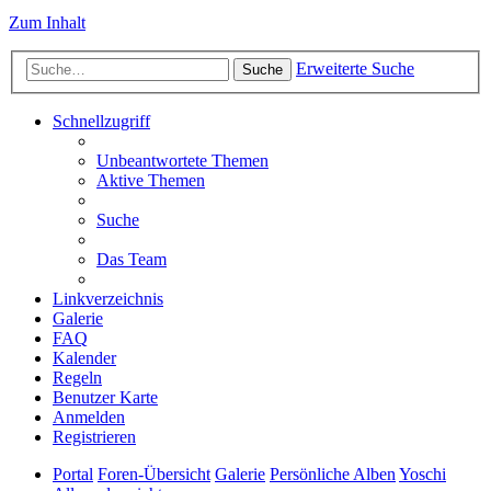
Zum Inhalt
Erweiterte Suche
Suche
Schnellzugriff
Unbeantwortete Themen
Aktive Themen
Suche
Das Team
Linkverzeichnis
Galerie
FAQ
Kalender
Regeln
Benutzer Karte
Anmelden
Registrieren
Portal
Foren-Übersicht
Galerie
Persönliche Alben
Yoschi