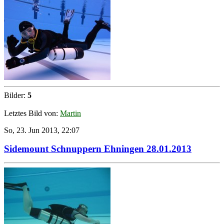
Bilder:
5
Letztes Bild von:
Martin
So, 23. Jun 2013, 22:07
Sidemount Schnuppern Ehningen 28.01.2013