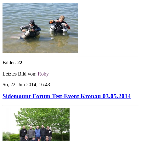
Bilder:
22
Letztes Bild von:
Roby
So, 22. Jun 2014, 16:43
Sidemount-Forum Test-Event Kronau 03.05.2014