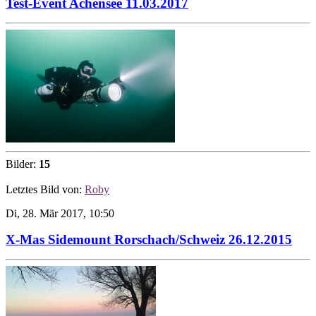
Test-Event Achensee 11.03.2017
Bilder:
15
Letztes Bild von:
Roby
Di, 28. Mär 2017, 10:50
X-Mas Sidemount Rorschach/Schweiz 26.12.2015