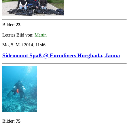
Bilder:
23
Letztes Bild von:
Martin
Mo, 5. Mai 2014, 11:46
Sidemount Spaß @ Eurodivers Hurghada, Januar 2014
Bilder:
75