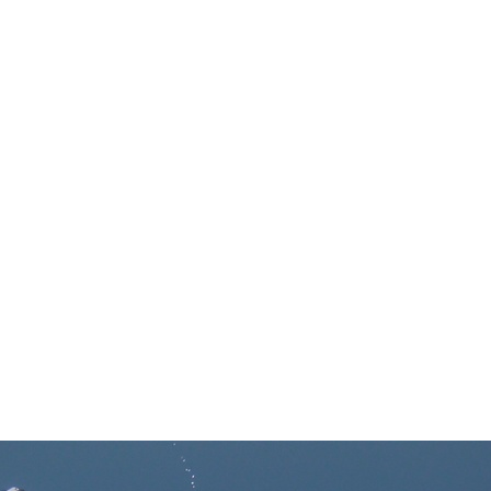
in neues Forensystem umgezogen