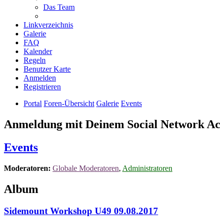
Das Team
Linkverzeichnis
Galerie
FAQ
Kalender
Regeln
Benutzer Karte
Anmelden
Registrieren
Portal
Foren-Übersicht
Galerie
Events
Anmeldung mit Deinem Social Network A
Events
Moderatoren:
Globale Moderatoren
,
Administratoren
Album
Sidemount Workshop U49 09.08.2017