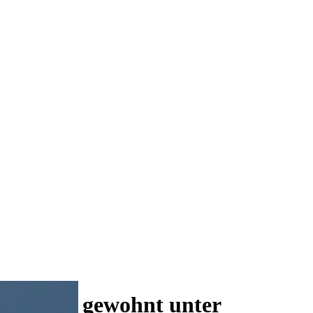
 und wie gewohnt unter