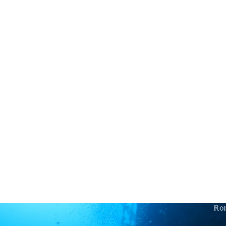
in neues Forensystem umgezogen