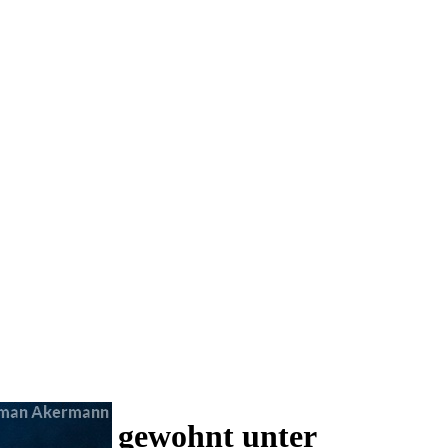
 und wie gewohnt unter