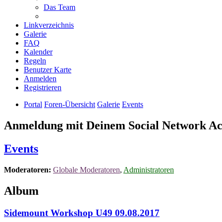
Das Team
Linkverzeichnis
Galerie
FAQ
Kalender
Regeln
Benutzer Karte
Anmelden
Registrieren
Portal
Foren-Übersicht
Galerie
Events
Anmeldung mit Deinem Social Network A
Events
Moderatoren:
Globale Moderatoren
,
Administratoren
Album
Sidemount Workshop U49 09.08.2017