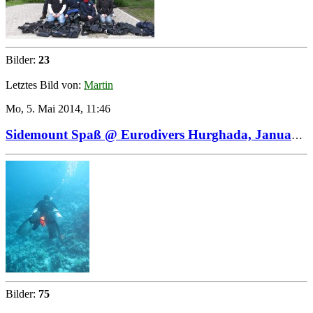
Bilder:
23
Letztes Bild von:
Martin
Mo, 5. Mai 2014, 11:46
Sidemount Spaß @ Eurodivers Hurghada, Januar 2014
Bilder:
75