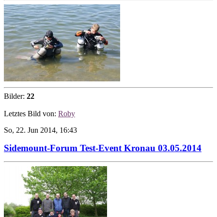
Bilder:
22
Letztes Bild von:
Roby
So, 22. Jun 2014, 16:43
Sidemount-Forum Test-Event Kronau 03.05.2014