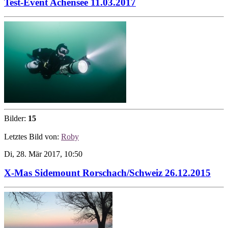
Test-Event Achensee 11.03.2017
Bilder:
15
Letztes Bild von:
Roby
Di, 28. Mär 2017, 10:50
X-Mas Sidemount Rorschach/Schweiz 26.12.2015