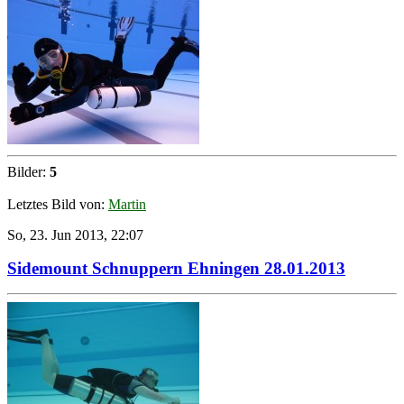
Bilder:
5
Letztes Bild von:
Martin
So, 23. Jun 2013, 22:07
Sidemount Schnuppern Ehningen 28.01.2013