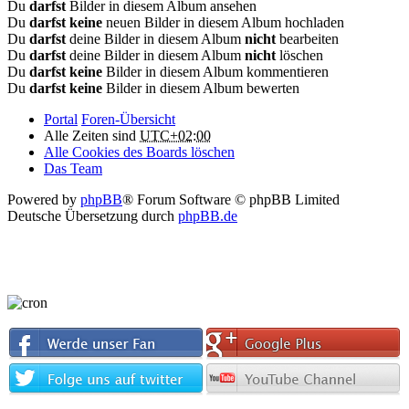
Du
darfst
Bilder in diesem Album ansehen
Du
darfst keine
neuen Bilder in diesem Album hochladen
Du
darfst
deine Bilder in diesem Album
nicht
bearbeiten
Du
darfst
deine Bilder in diesem Album
nicht
löschen
Du
darfst keine
Bilder in diesem Album kommentieren
Du
darfst keine
Bilder in diesem Album bewerten
Portal
Foren-Übersicht
Alle Zeiten sind
UTC+02:00
Alle Cookies des Boards löschen
Das Team
Powered by
phpBB
® Forum Software © phpBB Limited
Deutsche Übersetzung durch
phpBB.de