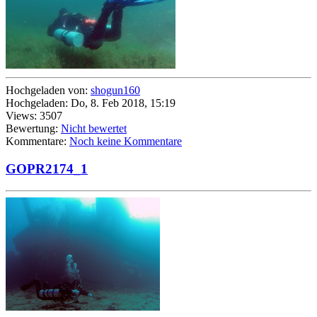
Hochgeladen von:
shogun160
Hochgeladen: Do, 8. Feb 2018, 15:19
Views: 3507
Bewertung:
Nicht bewertet
Kommentare:
Noch keine Kommentare
GOPR2174_1