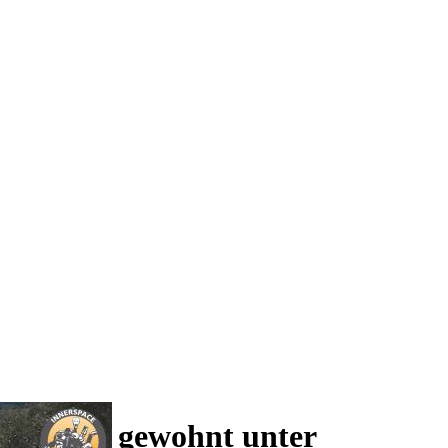
 und wie gewohnt unter