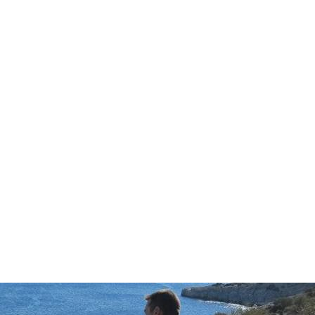
in neues Forensystem umgezogen