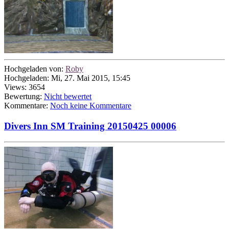
Hochgeladen von:
Roby
Hochgeladen: Mi, 27. Mai 2015, 15:45
Views: 3654
Bewertung:
Nicht bewertet
Kommentare:
Noch keine Kommentare
Divers Inn SM Training 20150425 00006