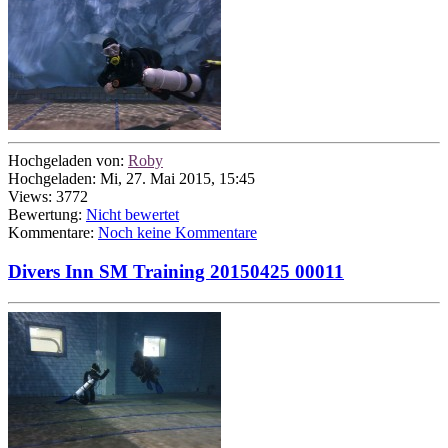
Hochgeladen von:
Roby
Hochgeladen: Mi, 27. Mai 2015, 15:45
Views: 3772
Bewertung:
Nicht bewertet
Kommentare:
Noch keine Kommentare
Divers Inn SM Training 20150425 00011