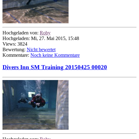
Hochgeladen von:
Roby
Hochgeladen: Mi, 27. Mai 2015, 15:48
Views: 3824
Bewertung:
Nicht bewertet
Kommentare:
Noch keine Kommentare
Divers Inn SM Training 20150425 00020