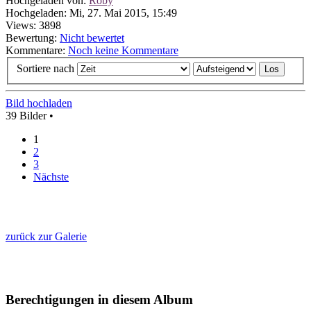
Hochgeladen von:
Roby
Hochgeladen: Mi, 27. Mai 2015, 15:49
Views: 3898
Bewertung:
Nicht bewertet
Kommentare:
Noch keine Kommentare
Sortiere nach
Bild hochladen
39 Bilder •
1
2
3
Nächste
zurück zur Galerie
Berechtigungen in diesem Album