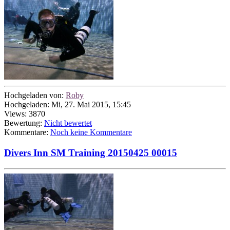
Hochgeladen von:
Roby
Hochgeladen: Mi, 27. Mai 2015, 15:45
Views: 3870
Bewertung:
Nicht bewertet
Kommentare:
Noch keine Kommentare
Divers Inn SM Training 20150425 00015