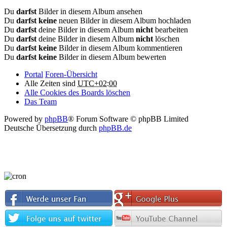
Du
darfst
Bilder in diesem Album ansehen
Du
darfst keine
neuen Bilder in diesem Album hochladen
Du
darfst
deine Bilder in diesem Album
nicht
bearbeiten
Du
darfst
deine Bilder in diesem Album
nicht
löschen
Du
darfst keine
Bilder in diesem Album kommentieren
Du
darfst keine
Bilder in diesem Album bewerten
Portal
Foren-Übersicht
Alle Zeiten sind
UTC+02:00
Alle Cookies des Boards löschen
Das Team
Powered by
phpBB
® Forum Software © phpBB Limited
Deutsche Übersetzung durch
phpBB.de