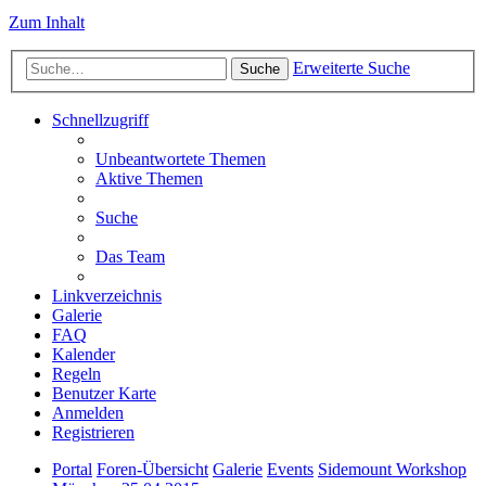
Zum Inhalt
Erweiterte Suche
Suche
Schnellzugriff
Unbeantwortete Themen
Aktive Themen
Suche
Das Team
Linkverzeichnis
Galerie
FAQ
Kalender
Regeln
Benutzer Karte
Anmelden
Registrieren
Portal
Foren-Übersicht
Galerie
Events
Sidemount Workshop