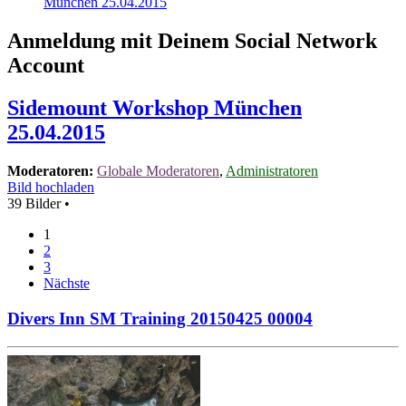
München 25.04.2015
Anmeldung mit Deinem Social Network
Account
Sidemount Workshop München
25.04.2015
Moderatoren:
Globale Moderatoren
,
Administratoren
Bild hochladen
39 Bilder •
1
2
3
Nächste
Divers Inn SM Training 20150425 00004