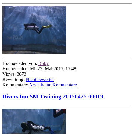
Hochgeladen von:
Roby
Hochgeladen: Mi, 27. Mai 2015, 15:48
Views: 3873
Bewertung:
Nicht bewertet
Kommentare:
Noch keine Kommentare
Divers Inn SM Training 20150425 00019