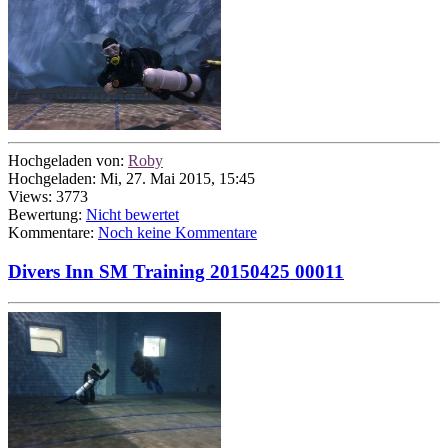
Hochgeladen von:
Roby
Hochgeladen: Mi, 27. Mai 2015, 15:45
Views: 3773
Bewertung:
Nicht bewertet
Kommentare:
Noch keine Kommentare
Divers Inn SM Training 20150425 00011