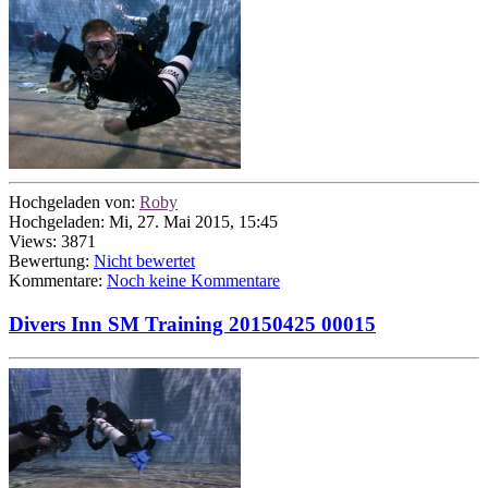
Hochgeladen von:
Roby
Hochgeladen: Mi, 27. Mai 2015, 15:45
Views: 3871
Bewertung:
Nicht bewertet
Kommentare:
Noch keine Kommentare
Divers Inn SM Training 20150425 00015