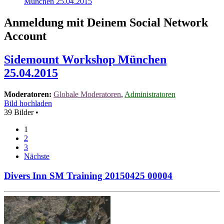
München 25.04.2015
Anmeldung mit Deinem Social Network
Account
Sidemount Workshop München
25.04.2015
Moderatoren:
Globale Moderatoren
,
Administratoren
Bild hochladen
39 Bilder •
1
2
3
Nächste
Divers Inn SM Training 20150425 00004