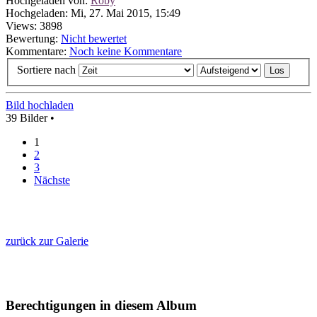
Hochgeladen von:
Roby
Hochgeladen: Mi, 27. Mai 2015, 15:49
Views: 3898
Bewertung:
Nicht bewertet
Kommentare:
Noch keine Kommentare
Sortiere nach
Bild hochladen
39 Bilder •
1
2
3
Nächste
zurück zur Galerie
Berechtigungen in diesem Album