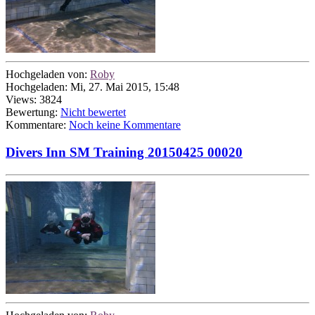
Hochgeladen von:
Roby
Hochgeladen: Mi, 27. Mai 2015, 15:48
Views: 3824
Bewertung:
Nicht bewertet
Kommentare:
Noch keine Kommentare
Divers Inn SM Training 20150425 00020