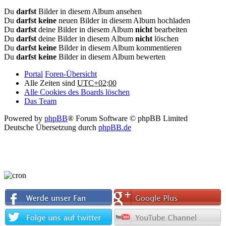
Du
darfst
Bilder in diesem Album ansehen
Du
darfst keine
neuen Bilder in diesem Album hochladen
Du
darfst
deine Bilder in diesem Album
nicht
bearbeiten
Du
darfst
deine Bilder in diesem Album
nicht
löschen
Du
darfst keine
Bilder in diesem Album kommentieren
Du
darfst keine
Bilder in diesem Album bewerten
Portal
Foren-Übersicht
Alle Zeiten sind
UTC+02:00
Alle Cookies des Boards löschen
Das Team
Powered by
phpBB
® Forum Software © phpBB Limited
Deutsche Übersetzung durch
phpBB.de