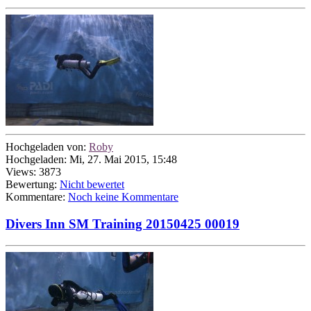
Hochgeladen von:
Roby
Hochgeladen: Mi, 27. Mai 2015, 15:48
Views: 3873
Bewertung:
Nicht bewertet
Kommentare:
Noch keine Kommentare
Divers Inn SM Training 20150425 00019