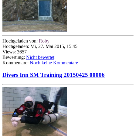
Hochgeladen von:
Roby
Hochgeladen: Mi, 27. Mai 2015, 15:45
Views: 3657
Bewertung:
Nicht bewertet
Kommentare:
Noch keine Kommentare
Divers Inn SM Training 20150425 00006