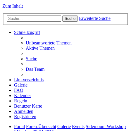
Zum Inhalt
Erweiterte Suche
Suche
Schnellzugriff
Unbeantwortete Themen
Aktive Themen
Suche
Das Team
Linkverzeichnis
Galerie
FAQ
Kalender
Regeln
Benutzer Karte
Anmelden
Registrieren
Portal
Foren-Übersicht
Galerie
Events
Sidemount Workshop