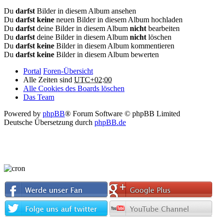
Du
darfst
Bilder in diesem Album ansehen
Du
darfst keine
neuen Bilder in diesem Album hochladen
Du
darfst
deine Bilder in diesem Album
nicht
bearbeiten
Du
darfst
deine Bilder in diesem Album
nicht
löschen
Du
darfst keine
Bilder in diesem Album kommentieren
Du
darfst keine
Bilder in diesem Album bewerten
Portal
Foren-Übersicht
Alle Zeiten sind
UTC+02:00
Alle Cookies des Boards löschen
Das Team
Powered by
phpBB
® Forum Software © phpBB Limited
Deutsche Übersetzung durch
phpBB.de