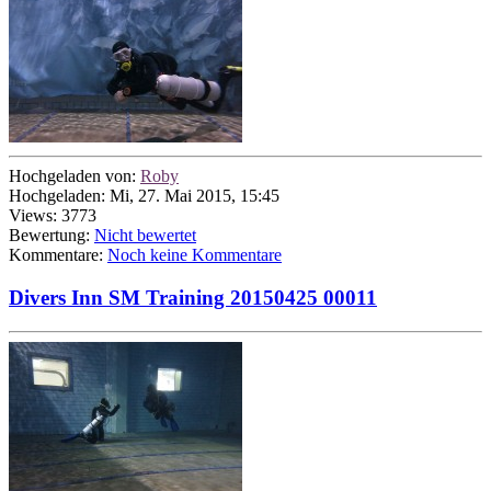
Hochgeladen von:
Roby
Hochgeladen: Mi, 27. Mai 2015, 15:45
Views: 3773
Bewertung:
Nicht bewertet
Kommentare:
Noch keine Kommentare
Divers Inn SM Training 20150425 00011