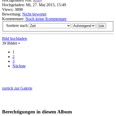
Hochgeladen von:
Roby
Hochgeladen: Mi, 27. Mai 2015, 15:49
Views: 3898
Bewertung:
Nicht bewertet
Kommentare:
Noch keine Kommentare
Sortiere nach
Bild hochladen
39 Bilder •
1
2
3
Nächste
zurück zur Galerie
Berechtigungen in diesem Album