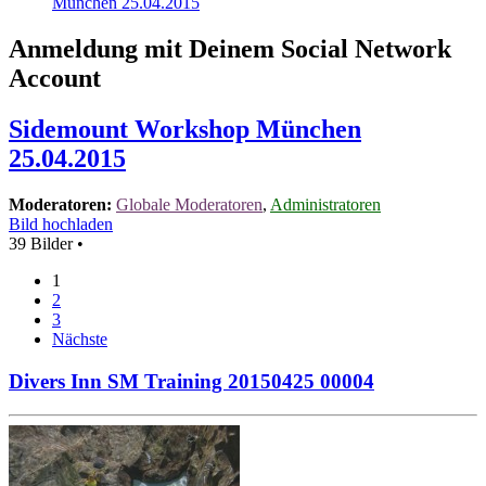
München 25.04.2015
Anmeldung mit Deinem Social Network
Account
Sidemount Workshop München
25.04.2015
Moderatoren:
Globale Moderatoren
,
Administratoren
Bild hochladen
39 Bilder •
1
2
3
Nächste
Divers Inn SM Training 20150425 00004