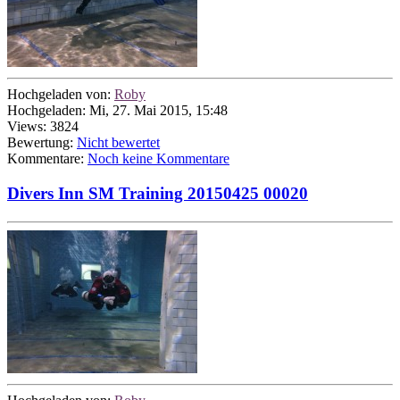
Hochgeladen von:
Roby
Hochgeladen: Mi, 27. Mai 2015, 15:48
Views: 3824
Bewertung:
Nicht bewertet
Kommentare:
Noch keine Kommentare
Divers Inn SM Training 20150425 00020