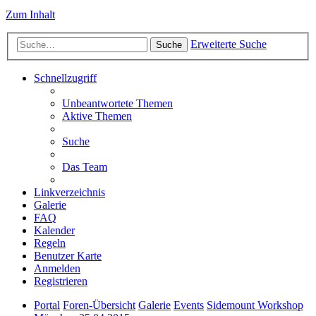
Zum Inhalt
Erweiterte Suche
Suche
Schnellzugriff
Unbeantwortete Themen
Aktive Themen
Suche
Das Team
Linkverzeichnis
Galerie
FAQ
Kalender
Regeln
Benutzer Karte
Anmelden
Registrieren
Portal
Foren-Übersicht
Galerie
Events
Sidemount Workshop