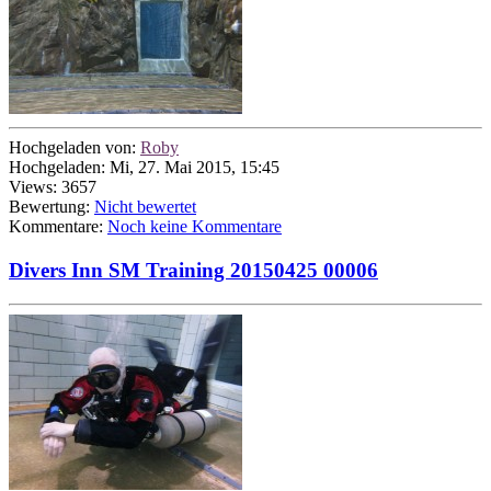
Hochgeladen von:
Roby
Hochgeladen: Mi, 27. Mai 2015, 15:45
Views: 3657
Bewertung:
Nicht bewertet
Kommentare:
Noch keine Kommentare
Divers Inn SM Training 20150425 00006