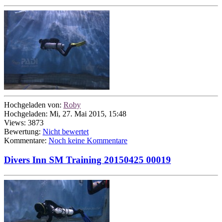
Hochgeladen von:
Roby
Hochgeladen: Mi, 27. Mai 2015, 15:48
Views: 3873
Bewertung:
Nicht bewertet
Kommentare:
Noch keine Kommentare
Divers Inn SM Training 20150425 00019