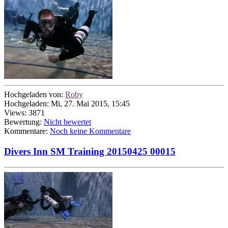
Hochgeladen von:
Roby
Hochgeladen: Mi, 27. Mai 2015, 15:45
Views: 3871
Bewertung:
Nicht bewertet
Kommentare:
Noch keine Kommentare
Divers Inn SM Training 20150425 00015