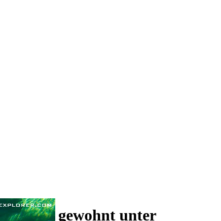
 und wie gewohnt unter