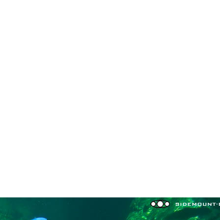
in neues Forensystem umgezogen