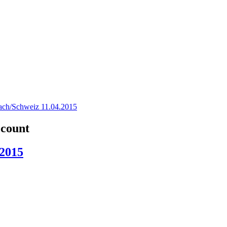
ach/Schweiz 11.04.2015
ccount
.2015