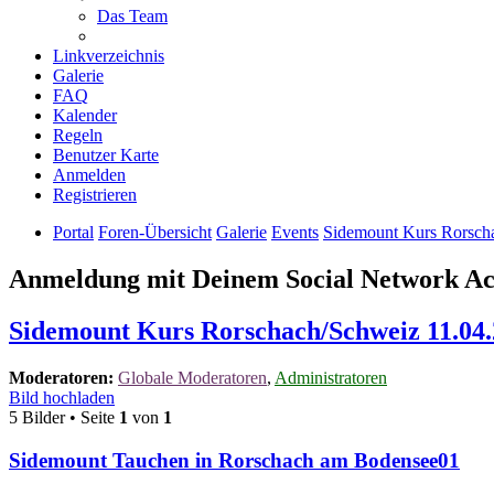
Das Team
Linkverzeichnis
Galerie
FAQ
Kalender
Regeln
Benutzer Karte
Anmelden
Registrieren
Portal
Foren-Übersicht
Galerie
Events
Sidemount Kurs Rorsch
Anmeldung mit Deinem Social Network A
Sidemount Kurs Rorschach/Schweiz 11.04
Moderatoren:
Globale Moderatoren
,
Administratoren
Bild hochladen
5 Bilder • Seite
1
von
1
Sidemount Tauchen in Rorschach am Bodensee01