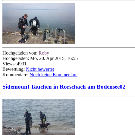
Hochgeladen von:
Roby
Hochgeladen: Mo, 20. Apr 2015, 16:55
Views: 4931
Bewertung:
Nicht bewertet
Kommentare:
Noch keine Kommentare
Sidemount Tauchen in Rorschach am Bodensee02