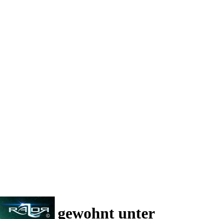
 und wie gewohnt unter