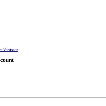
e Versionen
ccount