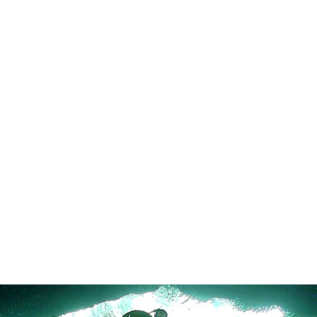
in neues Forensystem umgezogen