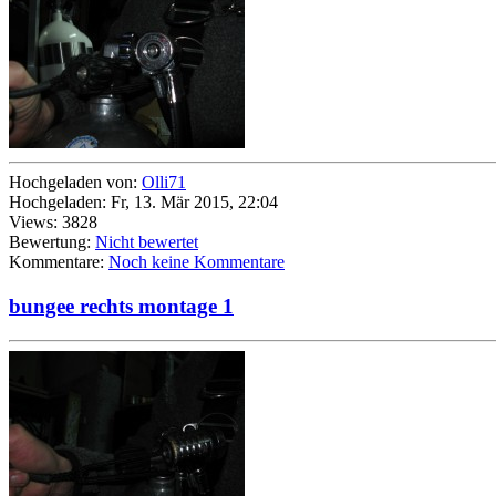
Hochgeladen von:
Olli71
Hochgeladen: Fr, 13. Mär 2015, 22:04
Views: 3828
Bewertung:
Nicht bewertet
Kommentare:
Noch keine Kommentare
bungee rechts montage 1