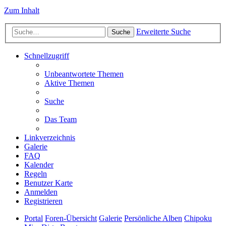
Zum Inhalt
Erweiterte Suche
Suche
Schnellzugriff
Unbeantwortete Themen
Aktive Themen
Suche
Das Team
Linkverzeichnis
Galerie
FAQ
Kalender
Regeln
Benutzer Karte
Anmelden
Registrieren
Portal
Foren-Übersicht
Galerie
Persönliche Alben
Chipoku