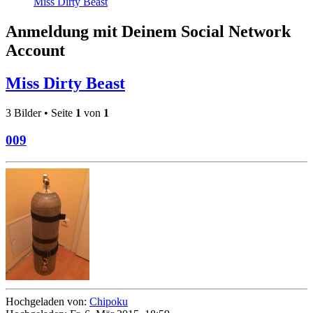
Miss Dirty Beast
Anmeldung mit Deinem Social Network
Account
Miss Dirty Beast
3 Bilder • Seite
1
von
1
009
Hochgeladen von:
Chipoku